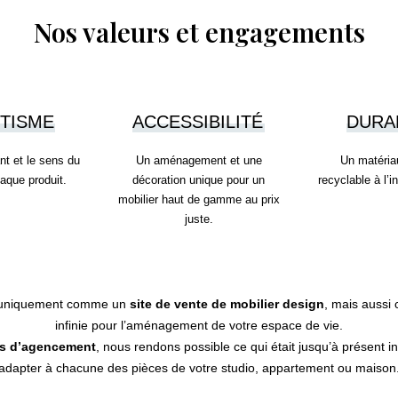
Nos valeurs et engagements
TISME
ACCESSIBILITÉ
DURA
nt et le sens du
Un aménagement et une
Un matéria
haque produit.
décoration unique pour un
recyclable à l’i
mobilier haut de gamme au prix
juste.
s uniquement comme un
site de vente de mobilier design
, mais aussi
infinie pour l’aménagement de votre espace de vie.
és d’agencement
, nous rendons possible ce qui était jusqu’à présent i
adapter à chacune des pièces de votre studio, appartement ou maison