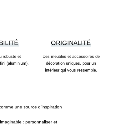
BILITÉ
ORIGINALITÉ
u robuste et
Des meubles et accessoires de
nfini (aluminium).
décoration uniques, pour un
intérieur qui vous ressemble.
 comme une source d’inspiration
nimaginable : personnaliser et
.