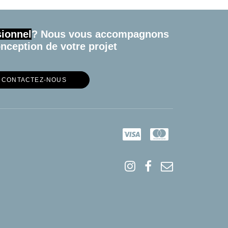
sionnel
? Nous vous accompagnons
onception de votre projet
CONTACTEZ-NOUS