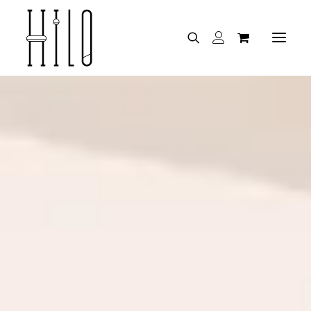
Je découvre HILO
TOUTES LES COMBINAISONS
Je suis un expert
TOUS LES PRODUITS