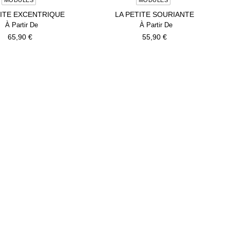
TITE EXCENTRIQUE
LA PETITE SOURIANTE
65,90
€
55,90
€