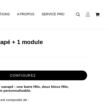
TIONS
A PROPOS
SERVICE PRO
napé + 1 module
CONFIGUREZ
 canapé : une barre Hilo, deux blocs Hilo,
le personnalisable.
 est composée de :