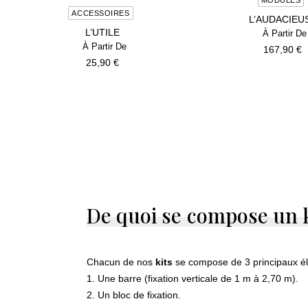
CHOIX DES OPTIONS
ACCESSOIRES
L’AUDACIEU
L’UTILE
167,90
€
25,90
€
De
quoi
se
compose
un
Chacun de nos
kits
se compose de 3 principaux é
1.
Une barre
(fixation verticale de 1 m à 2,70 m).
2.
Un bloc
de fixation.