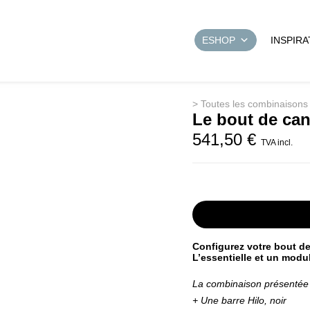
ESHOP
INSPIRA
> Toutes les combinaisons
Le bout de ca
541,50
€
TVA incl.
Configurez votre bout de
L’essentielle et un modu
La combinaison présentée
+ Une barre Hilo, noir