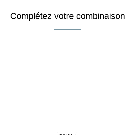
Complétez votre combinaison
TIONS
CHOIX DES OPTIONS
CHO
MODULES