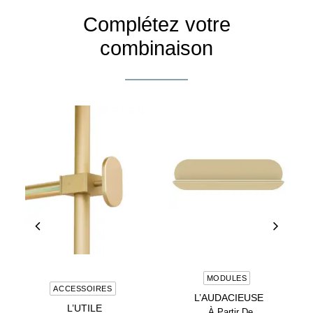
Complétez votre
combinaison
CHOIX DES OPTIONS
MODULES
CHOIX DES OPTIONS
ACCESSOIRES
L’AUDACIEUSE
L’UTILE