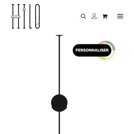
Je découvre HILO
TOUTES LES COMBINAISONS
Je suis un expert
TOUS LES PRODUITS