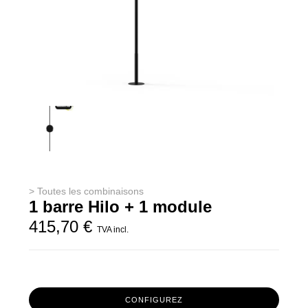
INSPIRATIONS
A PROPOS
SERVICE PRO
> Toutes les combinaisons
1 barre Hilo + 1 module
415,70
€
TVA incl.
CONFIGUREZ