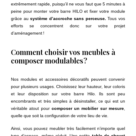
extrêmement rapide, puisqu’il ne vous faut que 5 minutes à
peine pour monter votre barre HILO et fixer votre module
grâce au
système d’accroche sans perceuse.
Tous vos
efforts se concentrent donc sur votre projet
d’aménagement !
Comment choisir vos meubles à
composer modulables ?
Nos modules et accessoires décoratifs peuvent convenir
pour plusieurs usages. Choisissez leur hauteur, leur coloris
et leur disposition sur votre barre Hilo. Ils sont peu
encombrants et très simples à désinstaller, ce qui est un
véritable atout pour
composer un mobilier sur mesure
,
quelle que soit la configuration de votre lieu de vie.
Ainsi, vous pouvez meubler très facilement n’importe quel
type d’espace, même réduit. Une petite
table de chevet