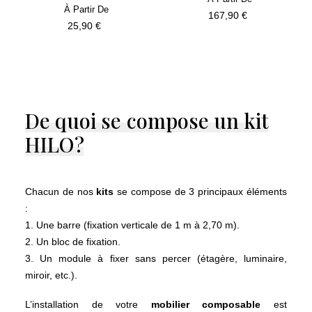
167,90
€
25,90
€
De
quoi
se
compose
un
kit
HILO ?
Chacun de nos
kits
se compose de 3 principaux éléments
:
1.
Une barre
(fixation verticale de 1 m à 2,70 m).
2.
Un bloc
de fixation.
3.
Un module
à fixer sans percer (étagère, luminaire,
miroir, etc.).
L’installation de votre
mobilier composable
est